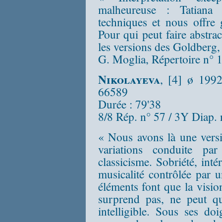
malheureuse : Tatian
techniques et nous offre 
Pour qui peut faire abstra
les versions des Goldberg, 
G. Moglia, Répertoire n° 
Nikolayeva
, [4] ø 199
66589
Durée : 79'38
8/8 Rép. n° 57 / 3Y Diap.
« Nous avons là une vers
variations conduite pa
classicisme. Sobriété, inté
musicalité contrôlée par u
éléments font que la visio
surprend pas, ne peut qu
intelligible. Sous ses doi