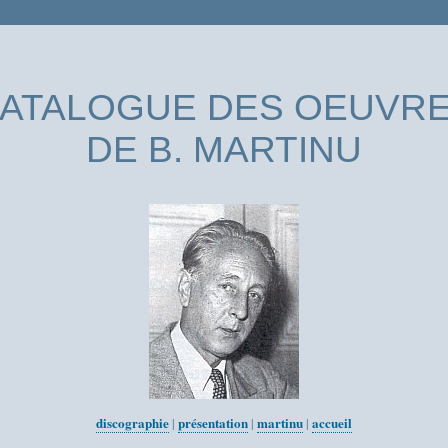
ATALOGUE DES OEUVR
DE B. MARTINU
discographie
présentation
martinu
accueil
|
|
|