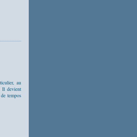
iculier, au
. Il devient
 de tempos